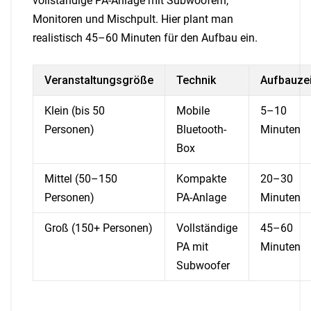
vollständige PA-Anlage mit Subwoofern,
Monitoren und Mischpult. Hier plant man
realistisch 45–60 Minuten für den Aufbau ein.
Veranstaltungsgröße
Technik
Aufbauzei
Klein (bis 50
Mobile
5–10
Personen)
Bluetooth-
Minuten
Box
Mittel (50–150
Kompakte
20–30
Personen)
PA-Anlage
Minuten
Groß (150+ Personen)
Vollständige
45–60
PA mit
Minuten
Subwoofer