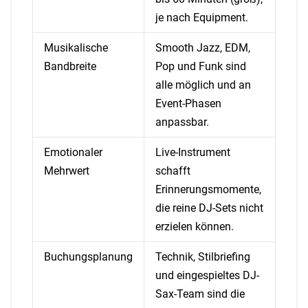
je nach Equipment.
Musikalische
Smooth Jazz, EDM,
Bandbreite
Pop und Funk sind
alle möglich und an
Event-Phasen
anpassbar.
Emotionaler
Live-Instrument
Mehrwert
schafft
Erinnerungsmomente,
die reine DJ-Sets nicht
erzielen können.
Buchungsplanung
Technik, Stilbriefing
und eingespieltes DJ-
Sax-Team sind die