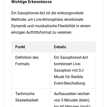
Wichtige Erkenntnisse
Ein Saxophonist-Act ist die wirkungsvollste
Methode, um Live-Atmosphäre, emotionale
Dynamik und musikalische Flexibilität in einem
einzigen Auftrittsformat zu vereinen.
Punkt
Details
Definition des
Ein Saxophonist-Act
Formats
kombiniert Live-
Saxophon mit DJ-
Musik für flexible
Event-Beschallung.
Technische
Aufbauzeiten reichen
Skalierbarkeit
von 5 Minuten (klein)
bis 60 Minuten (groß),