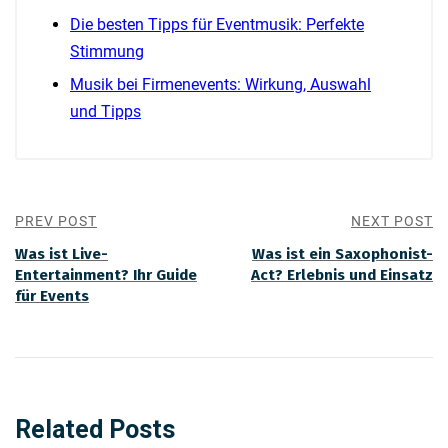
Die besten Tipps für Eventmusik: Perfekte
Stimmung
Musik bei Firmenevents: Wirkung, Auswahl
und Tipps
PREV POST
NEXT POST
Was ist Live-
Was ist ein Saxophonist-
Entertainment? Ihr Guide
Act? Erlebnis und Einsatz
für Events
Related Posts