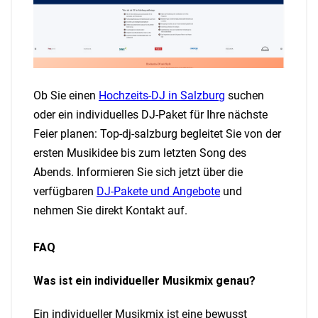
Ob Sie einen
Hochzeits-DJ in Salzburg
suchen
oder ein individuelles DJ-Paket für Ihre nächste
Feier planen: Top-dj-salzburg begleitet Sie von der
ersten Musikidee bis zum letzten Song des
Abends. Informieren Sie sich jetzt über die
verfügbaren
DJ-Pakete und Angebote
und
nehmen Sie direkt Kontakt auf.
FAQ
Was ist ein individueller Musikmix genau?
Ein individueller Musikmix ist eine bewusst