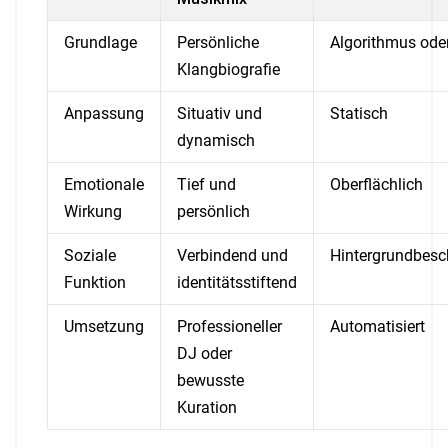
Grundlage
Persönliche
Algorithmus ode
Klangbiografie
Anpassung
Situativ und
Statisch
dynamisch
Emotionale
Tief und
Oberflächlich
Wirkung
persönlich
Soziale
Verbindend und
Hintergrundbesc
Funktion
identitätsstiftend
Umsetzung
Professioneller
Automatisiert
DJ oder
bewusste
Kuration