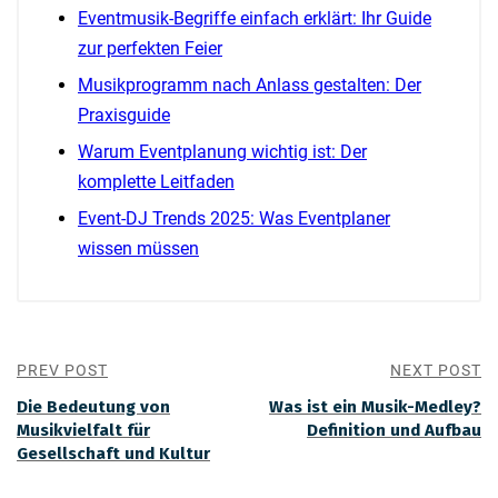
Eventmusik-Begriffe einfach erklärt: Ihr Guide
zur perfekten Feier
Musikprogramm nach Anlass gestalten: Der
Praxisguide
Warum Eventplanung wichtig ist: Der
komplette Leitfaden
Event-DJ Trends 2025: Was Eventplaner
wissen müssen
PREV POST
NEXT POST
Die Bedeutung von
Was ist ein Musik-Medley?
Musikvielfalt für
Definition und Aufbau
Gesellschaft und Kultur