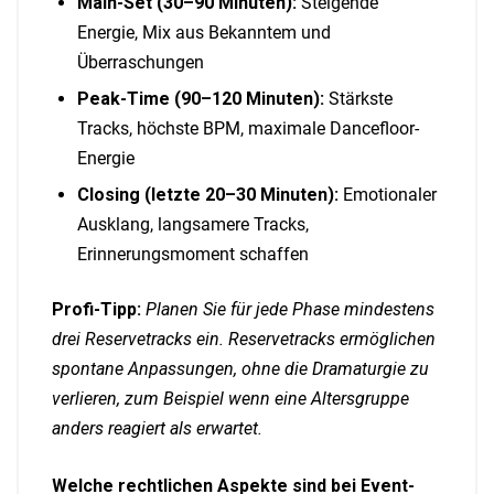
Main-Set (30–90 Minuten):
Steigende
Energie, Mix aus Bekanntem und
Überraschungen
Peak-Time (90–120 Minuten):
Stärkste
Tracks, höchste BPM, maximale Dancefloor-
Energie
Closing (letzte 20–30 Minuten):
Emotionaler
Ausklang, langsamere Tracks,
Erinnerungsmoment schaffen
Profi-Tipp:
Planen Sie für jede Phase mindestens
drei Reservetracks ein. Reservetracks ermöglichen
spontane Anpassungen, ohne die Dramaturgie zu
verlieren, zum Beispiel wenn eine Altersgruppe
anders reagiert als erwartet.
Welche rechtlichen Aspekte sind bei Event-