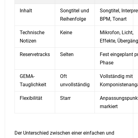
Inhalt
Songtitel und
Songtitel, Interpre
Reihenfolge
BPM, Tonart
Technische
Keine
Mikrofon, Licht,
Notizen
Effekte, Übergän
Reservetracks
Selten
Fest eingeplant p
Phase
GEMA-
Oft
Vollständig mit
Tauglichkeit
unvollständig
Komponistenang
Flexibilität
Starr
Anpassungspunk
markiert
Der Unterschied zwischen einer einfachen und