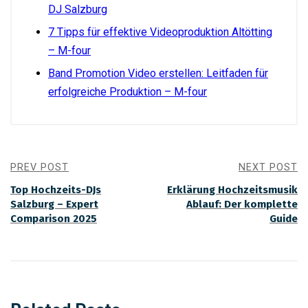
DJ Salzburg
7 Tipps für effektive Videoproduktion Altötting
– M-four
Band Promotion Video erstellen: Leitfaden für
erfolgreiche Produktion – M-four
PREV POST
NEXT POST
Top Hochzeits-DJs
Erklärung Hochzeitsmusik
Salzburg – Expert
Ablauf: Der komplette
Comparison 2025
Guide