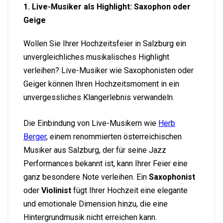
1. Live-Musiker als Highlight: Saxophon oder
Geige
Wollen Sie Ihrer Hochzeitsfeier in Salzburg ein
unvergleichliches musikalisches Highlight
verleihen? Live-Musiker wie Saxophonisten oder
Geiger können Ihren Hochzeitsmoment in ein
unvergessliches Klangerlebnis verwandeln.
Die Einbindung von Live-Musikern wie
Herb
Berger
, einem renommierten österreichischen
Musiker aus Salzburg, der für seine Jazz
Performances bekannt ist, kann Ihrer Feier eine
ganz besondere Note verleihen. Ein
Saxophonist
oder
Violinist
fügt Ihrer Hochzeit eine elegante
und emotionale Dimension hinzu, die eine
Hintergrundmusik nicht erreichen kann.