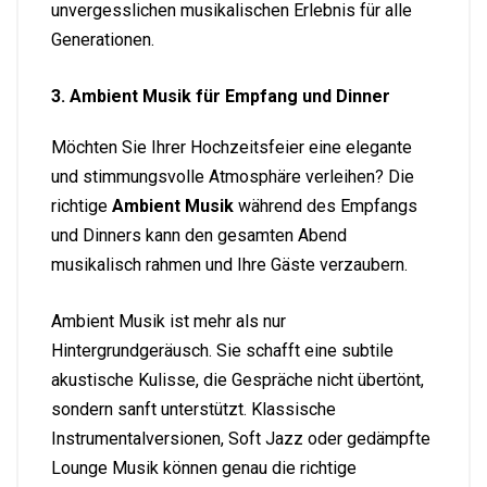
unvergesslichen musikalischen Erlebnis für alle
Generationen.
3. Ambient Musik für Empfang und Dinner
Möchten Sie Ihrer Hochzeitsfeier eine elegante
und stimmungsvolle Atmosphäre verleihen? Die
richtige
Ambient Musik
während des Empfangs
und Dinners kann den gesamten Abend
musikalisch rahmen und Ihre Gäste verzaubern.
Ambient Musik ist mehr als nur
Hintergrundgeräusch. Sie schafft eine subtile
akustische Kulisse, die Gespräche nicht übertönt,
sondern sanft unterstützt. Klassische
Instrumentalversionen, Soft Jazz oder gedämpfte
Lounge Musik können genau die richtige